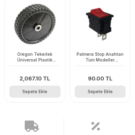
Oregon Tekerlek
Palmera Stop Anahtarı
Üniversal Plastik
Tüm Modeller
Kapaklı
GSH51.56'uygun
2,067.10 TL
90.00 TL
Sepete Ekle
Sepete Ekle