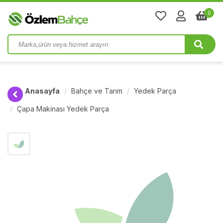
0
Anasayfa
Bahçe ve Tarım
Yedek Parça
Çapa Makinası Yedek Parça