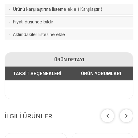
Ürünü karşılaştırma listeme ekle
(
Karşılaştır
)
·
Fiyatı düşünce bildir
·
Aklımdakiler listesine ekle
·
ÜRÜN DETAYI
TAKSİT SEÇENEKLERİ
ÜRÜN YORUMLARI
İLGİLİ ÜRÜNLER