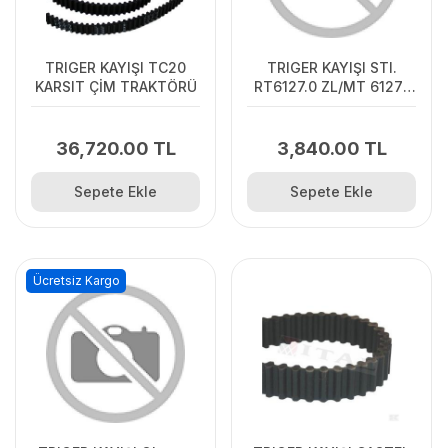
TRIGER KAYIŞI TC20
TRIGER KAYIŞI STI.
KARSIT ÇİM TRAKTÖRÜ
RT6127.0 ZL/MT 6127.1
ZL
36,720.00 TL
3,840.00 TL
Sepete Ekle
Sepete Ekle
Ücretsiz Kargo