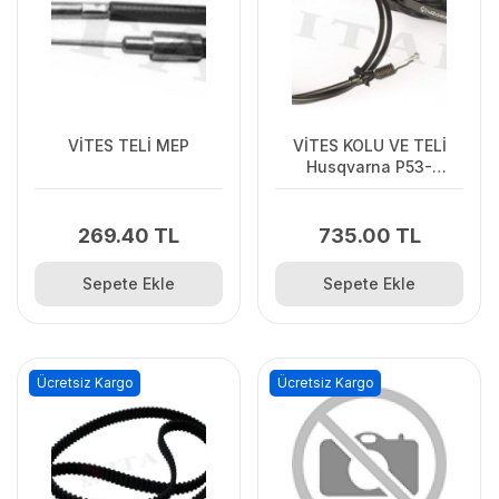
VİTES TELİ MEP
VİTES KOLU VE TELİ
Husqvarna P53-
650/160DW
269.40 TL
735.00 TL
Sepete Ekle
Sepete Ekle
Ücretsiz Kargo
Ücretsiz Kargo