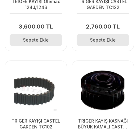
TRIGER KAYIŞI Olemac
TRIGER KAYIŞI CASTEL
124J/124S
GARDEN TC122
3,600.00 TL
2,760.00 TL
Sepete Ekle
Sepete Ekle
TRIGER KAYIŞI CASTEL
TRIGER KAYIŞ KASNAĞI
GARDEN TC102
BÜYÜK KAMALI CASTEL
GAR TC102