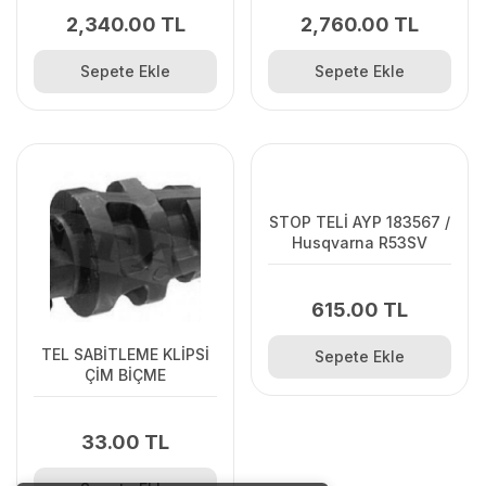
2,340.00 TL
2,760.00 TL
Sepete Ekle
Sepete Ekle
TEL SABİTLEME KLİPSİ
STOP TELİ AYP 183567 /
ÇİM BİÇME
Husqvarna R53SV
33.00 TL
615.00 TL