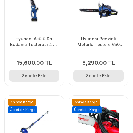
Hyundaı Akülü Dal
Hyundaı Benzinli
Budama Testeresi 4 Ah
Motorlu Testere 650
İki Akülü, İki Zincirli
Turbo
15,600.00 TL
8,290.00 TL
Sepete Ekle
Sepete Ekle
Anında Kargo
Anında Kargo
Ücretsiz Kargo
Ücretsiz Kargo