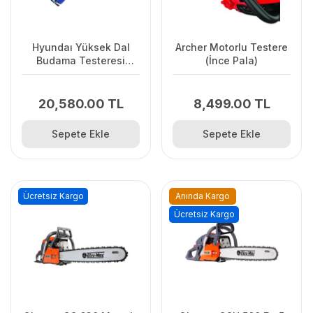
Hyundaı Yüksek Dal
Archer Motorlu Testere
Budama Testeresi
(İnce Pala)
Teleskopik
20,580.00 TL
8,499.00 TL
Sepete Ekle
Sepete Ekle
Ücretsiz Kargo
Anında Kargo
Ücretsiz Kargo