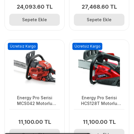
24,093.60 TL
27,468.60 TL
Sepete Ekle
Sepete Ekle
Ücretsiz Kargo
Ücretsiz Kargo
Energy Pro Serisi
Energy Pro Serisi
MCS042 Motorlu
HCS128T Motorlu
Testere
Testere
11,100.00 TL
11,100.00 TL