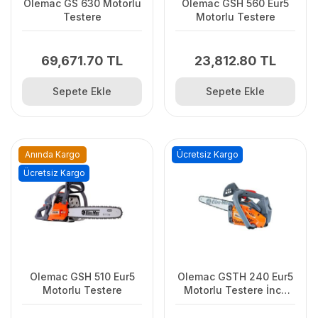
Olemac GS 630 Motorlu
Olemac GSH 560 Eur5
Testere
Motorlu Testere
69,671.70 TL
23,812.80 TL
Sepete Ekle
Sepete Ekle
Anında Kargo
Ücretsiz Kargo
Ücretsiz Kargo
Olemac GSH 510 Eur5
Olemac GSTH 240 Eur5
Motorlu Testere
Motorlu Testere İnce
Pala