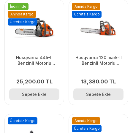
İndirimde
Anında Kargo
Anında Kargo
Ücretsiz Kargo
Ücretsiz Kargo
Husqvarna 445-II
Husqvarna 120 mark-II
Benzinli Motorlu
Benzinli Motorlu
Testere
Testere
25,200.00 TL
13,380.00 TL
Sepete Ekle
Sepete Ekle
Ücretsiz Kargo
Anında Kargo
Ücretsiz Kargo