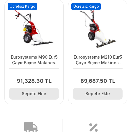
Ücretsiz Kargo
Ücretsiz Kargo
Eurosystems M90 Eur5
Eurosystems M210 Eur5
Çayır Biçme Makinesi
Çayır Biçme Makinesi
87cm
87cm
91,328.30 TL
89,687.50 TL
Sepete Ekle
Sepete Ekle