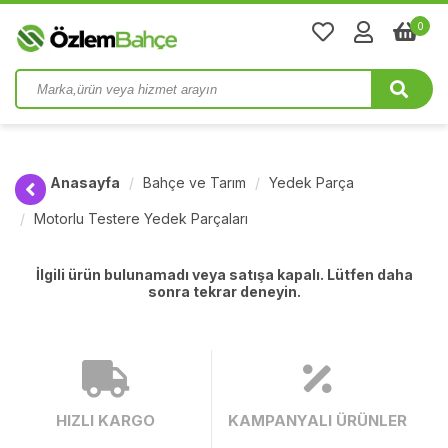
0
Anasayfa
Bahçe ve Tarım
Yedek Parça
Motorlu Testere Yedek Parçaları
İlgili ürün bulunamadı veya satışa kapalı. Lütfen daha
sonra tekrar deneyin.
HIZLI KARGO
KAMPANYALI ÜRÜNLER