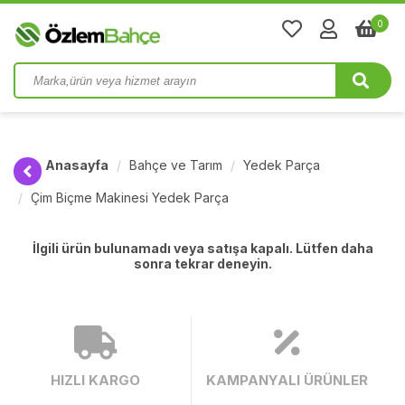
0
Anasayfa
Bahçe ve Tarım
Yedek Parça
Çim Biçme Makinesi Yedek Parça
İlgili ürün bulunamadı veya satışa kapalı. Lütfen daha
sonra tekrar deneyin.
HIZLI KARGO
KAMPANYALI ÜRÜNLER