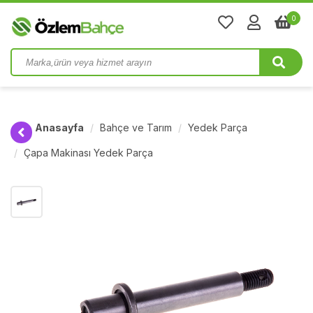
0
Anasayfa
Bahçe ve Tarım
Yedek Parça
Çapa Makinası Yedek Parça