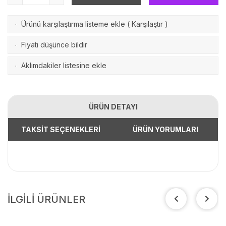
Ürünü karşılaştırma listeme ekle
(
Karşılaştır
)
·
Fiyatı düşünce bildir
·
Aklımdakiler listesine ekle
·
ÜRÜN DETAYI
TAKSİT SEÇENEKLERİ
ÜRÜN YORUMLARI
İLGİLİ ÜRÜNLER