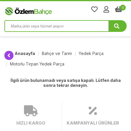
0
Anasayfa
Bahçe ve Tarım
Yedek Parça
Motorlu Tırpan Yedek Parça
İlgili ürün bulunamadı veya satışa kapalı. Lütfen daha
sonra tekrar deneyin.
HIZLI KARGO
KAMPANYALI ÜRÜNLER