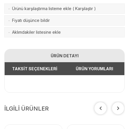
Ürünü karşılaştırma listeme ekle
(
Karşılaştır
)
·
Fiyatı düşünce bildir
·
Aklımdakiler listesine ekle
·
ÜRÜN DETAYI
TAKSİT SEÇENEKLERİ
ÜRÜN YORUMLARI
İLGİLİ ÜRÜNLER