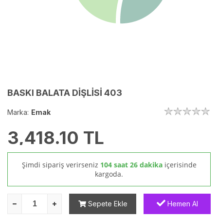
BASKI BALATA DİŞLİSİ 403
Marka:
Emak
3,418.10
TL
Şimdi sipariş verirseniz
104 saat 26 dakika
içerisinde
kargoda.
Sepete Ekle
Hemen Al