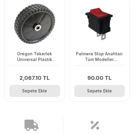
Oregon Tekerlek
Palmera Stop Anahtarı
Üniversal Plastik
Tüm Modeller
Kapaklı
GSH51.56'uygun
2,067.10 TL
90.00 TL
Sepete Ekle
Sepete Ekle