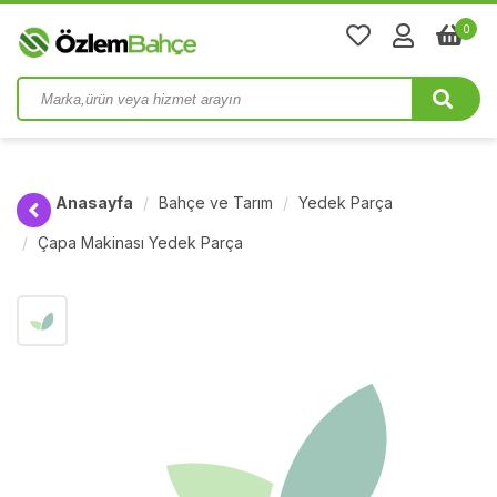
0
Anasayfa
Bahçe ve Tarım
Yedek Parça
Çapa Makinası Yedek Parça