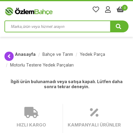
0
Anasayfa
Bahçe ve Tarım
Yedek Parça
Motorlu Testere Yedek Parçaları
İlgili ürün bulunamadı veya satışa kapalı. Lütfen daha
sonra tekrar deneyin.
HIZLI KARGO
KAMPANYALI ÜRÜNLER