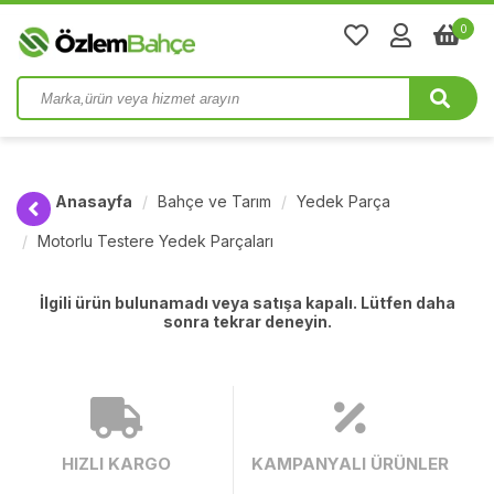
0
Anasayfa
Bahçe ve Tarım
Yedek Parça
Motorlu Testere Yedek Parçaları
İlgili ürün bulunamadı veya satışa kapalı. Lütfen daha
sonra tekrar deneyin.
HIZLI KARGO
KAMPANYALI ÜRÜNLER