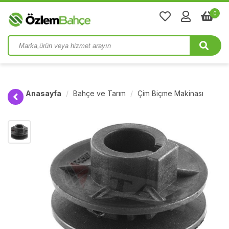
0
Anasayfa
Bahçe ve Tarım
Çim Biçme Makinası