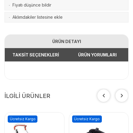
Fiyatı düşünce bildir
·
Aklımdakiler listesine ekle
·
ÜRÜN DETAYI
TAKSİT SEÇENEKLERİ
ÜRÜN YORUMLARI
İLGİLİ ÜRÜNLER
Ücretsiz Kargo
Ücretsiz Kargo