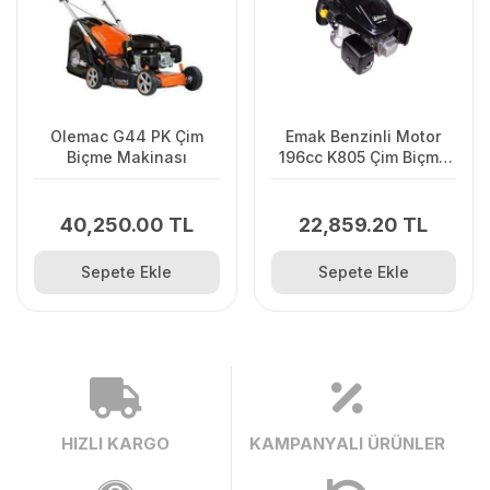
Olemac G44 PK Çim
Emak Benzinli Motor
Biçme Makinası
196cc K805 Çim Biçme
Motoru Tip
40,250.00 TL
22,859.20 TL
Sepete Ekle
Sepete Ekle
HIZLI KARGO
KAMPANYALI ÜRÜNLER