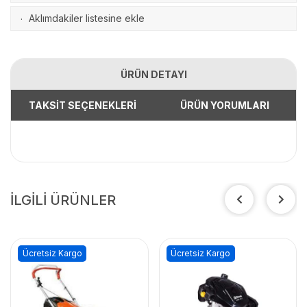
Aklımdakiler listesine ekle
·
ÜRÜN DETAYI
TAKSİT SEÇENEKLERİ
ÜRÜN YORUMLARI
İLGİLİ ÜRÜNLER
Ücretsiz Kargo
Ücretsiz Kargo