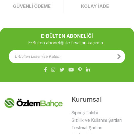
GÜVENLİ ÖDEME
KOLAY İADE
E-BÜLTEN ABONELİĞİ
E-Bülten aboneliği ile fırsatları kaçırma...
Kurumsal
Sipariş Takibi
Gizlilik ve Kullanım Şartları
Teslimat Şartları