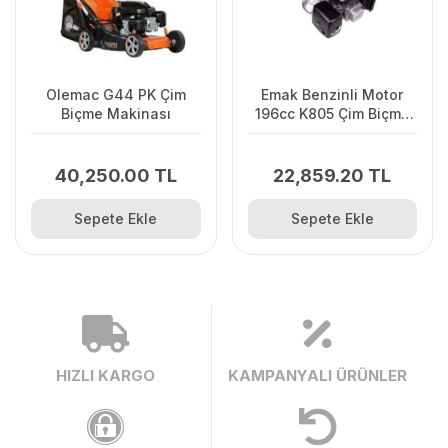
Olemac G44 PK Çim
Emak Benzinli Motor
Biçme Makinası
196cc K805 Çim Biçme
Motoru Tip
40,250.00 TL
22,859.20 TL
Sepete Ekle
Sepete Ekle
HIZLI KARGO
KAMPANYALI ÜRÜNLER