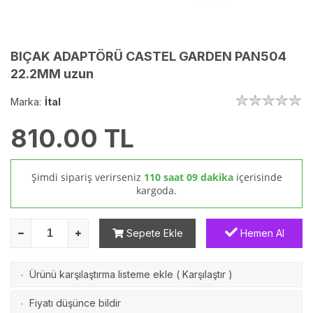
BIÇAK ADAPTÖRÜ CASTEL GARDEN PAN504
22.2MM uzun
Marka:
İtal
810.00
TL
Şimdi sipariş verirseniz
110 saat 09 dakika
içerisinde
kargoda.
Sepete Ekle
Hemen Al
Ürünü karşılaştırma listeme ekle
(
Karşılaştır
)
·
Fiyatı düşünce bildir
·