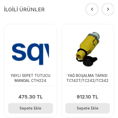
İLGİLİ ÜRÜNLER
YAYLI SEPET TUTUCU
YAĞ BOŞALMA TAPASI
MANDAL CTH224
TC142T/TC242/TC342
475.30 TL
912.10 TL
Sepete Ekle
Sepete Ekle