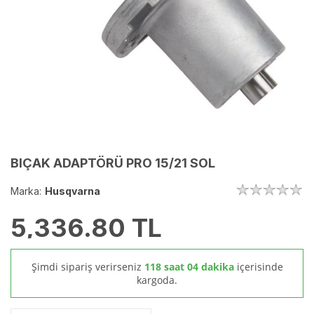
BIÇAK ADAPTÖRÜ PRO 15/21 SOL
Marka:
Husqvarna
5,336.80
TL
Şimdi sipariş verirseniz
118 saat 04 dakika
içerisinde
kargoda.