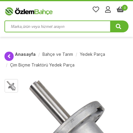
0
Anasayfa
Bahçe ve Tarım
Yedek Parça
Çim Biçme Traktörü Yedek Parça