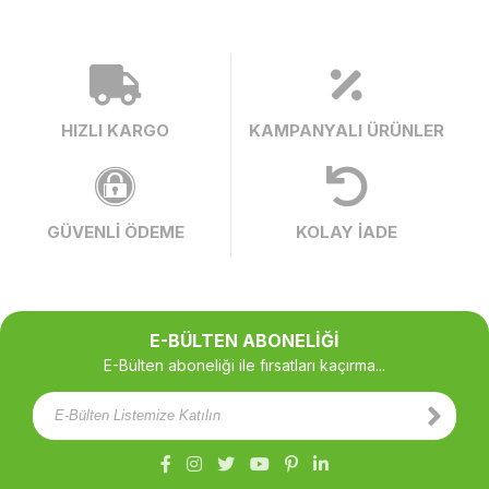
HIZLI KARGO
KAMPANYALI ÜRÜNLER
GÜVENLİ ÖDEME
KOLAY İADE
E-BÜLTEN ABONELİĞİ
E-Bülten aboneliği ile fırsatları kaçırma...