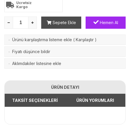
Ücretsiz
Kargo
Sepete Ekle
Hemen Al
Ürünü karşılaştırma listeme ekle
(
Karşılaştır
)
·
Fiyatı düşünce bildir
·
Aklımdakiler listesine ekle
·
ÜRÜN DETAYI
TAKSİT SEÇENEKLERİ
ÜRÜN YORUMLARI