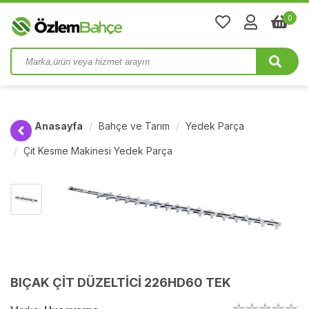
0
Anasayfa
Bahçe ve Tarım
Yedek Parça
Çit Kesme Makinesi Yedek Parça
BIÇAK ÇİT DÜZELTİCİ 226HD60 TEK