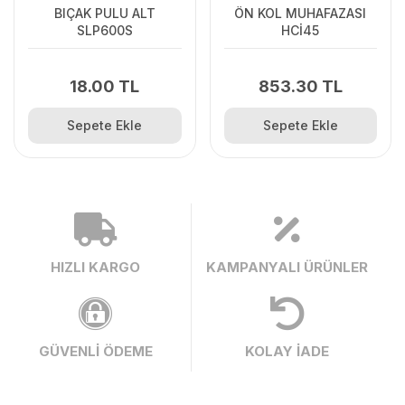
BIÇAK PULU ALT
ÖN KOL MUHAFAZASI
SLP600S
HCİ45
18.00 TL
853.30 TL
Sepete Ekle
Sepete Ekle
HIZLI KARGO
KAMPANYALI ÜRÜNLER
GÜVENLİ ÖDEME
KOLAY İADE