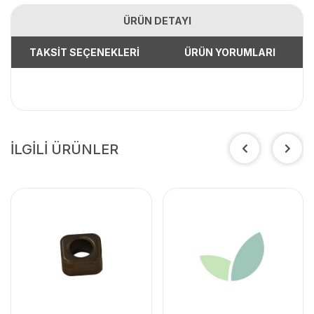
ÜRÜN DETAYI
TAKSİT SEÇENEKLERİ
ÜRÜN YORUMLARI
İLGİLİ ÜRÜNLER