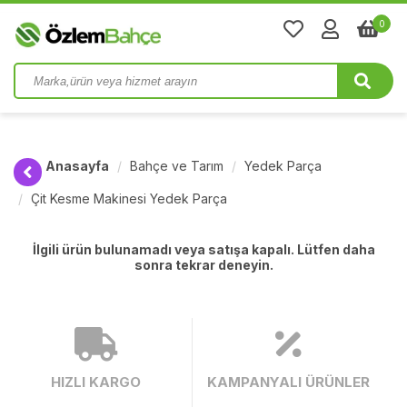
0
Anasayfa
Bahçe ve Tarım
Yedek Parça
Çit Kesme Makinesi Yedek Parça
İlgili ürün bulunamadı veya satışa kapalı. Lütfen daha
sonra tekrar deneyin.
HIZLI KARGO
KAMPANYALI ÜRÜNLER