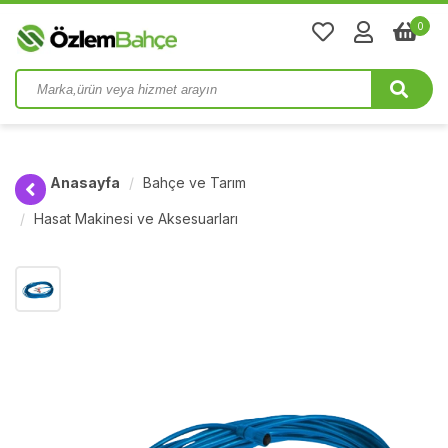
0
Anasayfa
Bahçe ve Tarım
Hasat Makinesi ve Aksesuarları