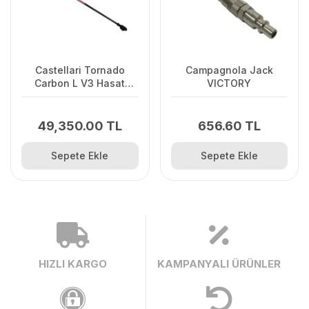
Castellari Tornado
Campagnola Jack
Carbon L V3 Hasat
VICTORY
Makinesi
49,350.00 TL
656.60 TL
Sepete Ekle
Sepete Ekle
HIZLI KARGO
KAMPANYALI ÜRÜNLER