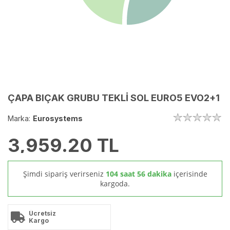
ÇAPA BIÇAK GRUBU TEKLİ SOL EURO5 EVO2+1
Marka:
Eurosystems
3,959.20
TL
Şimdi sipariş verirseniz
104 saat 56 dakika
içerisinde
kargoda.
Ücretsiz
Kargo