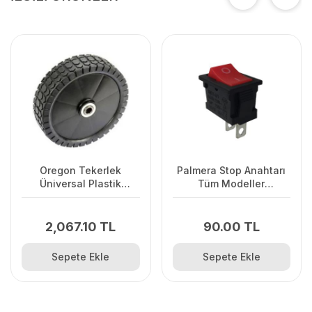
Oregon Tekerlek
Palmera Stop Anahtarı
Üniversal Plastik
Tüm Modeller
Kapaklı
GSH51.56'uygun
2,067.10 TL
90.00 TL
Sepete Ekle
Sepete Ekle