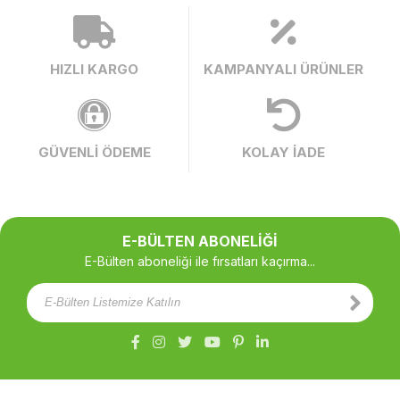
HIZLI KARGO
KAMPANYALI ÜRÜNLER
GÜVENLİ ÖDEME
KOLAY İADE
E-BÜLTEN ABONELİĞİ
E-Bülten aboneliği ile fırsatları kaçırma...