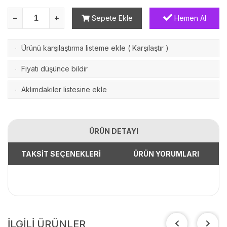
Sepete Ekle
Hemen Al
Ürünü karşılaştırma listeme ekle
(
Karşılaştır
)
·
Fiyatı düşünce bildir
·
Aklımdakiler listesine ekle
·
ÜRÜN DETAYI
TAKSİT SEÇENEKLERİ
ÜRÜN YORUMLARI
İLGİLİ ÜRÜNLER