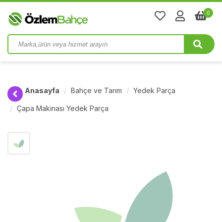
0
Anasayfa
Bahçe ve Tarım
Yedek Parça
Çapa Makinası Yedek Parça