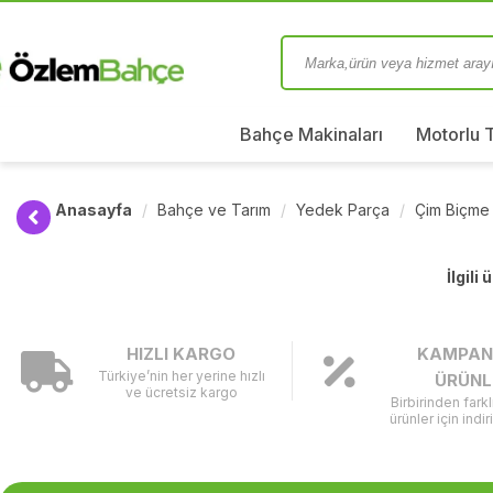
Bahçe Makinaları
Motorlu 
Anasayfa
Bahçe ve Tarım
Yedek Parça
Çim Biçme
İlgili
HIZLI KARGO
KAMPAN
Türkiye’nin her yerine hızlı
ÜRÜNL
ve ücretsiz kargo
Birbirinden fark
ürünler için indir