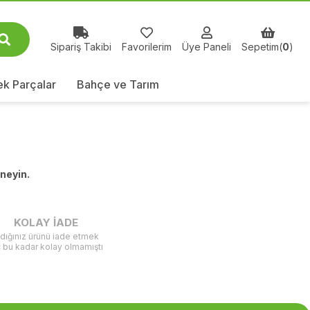
Sipariş Takibi
Favorilerim
Üye Paneli
Sepetim(
0
)
k Parçalar
Bahçe ve Tarım
eneyin.
KOLAY İADE
ldığınız ürünü iade etmek
ç bu kadar kolay olmamıştı