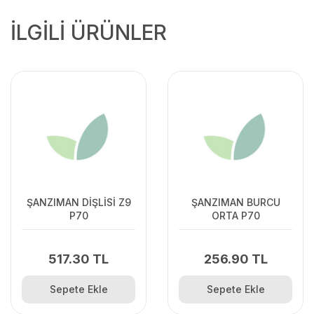
İLGİLİ ÜRÜNLER
ŞANZIMAN DİŞLİSİ Z9
ŞANZIMAN BURCU
P70
ORTA P70
517.30 TL
256.90 TL
Sepete Ekle
Sepete Ekle