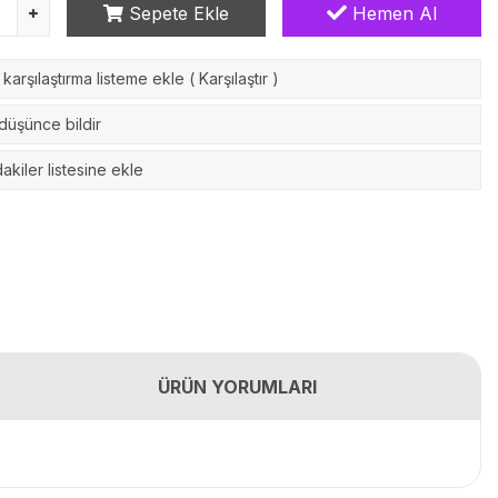
Sepete Ekle
Hemen Al
karşılaştırma listeme ekle
(
Karşılaştır
)
 düşünce bildir
akiler listesine ekle
ÜRÜN YORUMLARI