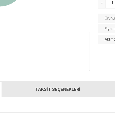
Ürünü 
·
Fiyatı
·
Aklımd
·
TAKSİT SEÇENEKLERİ