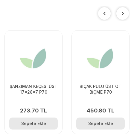
ŞANZIMAN KEÇESİ ÜST
BIÇAK PULU ÜST OT
17x28x7 P70
BİÇME P70
273.70 TL
450.80 TL
Sepete Ekle
Sepete Ekle