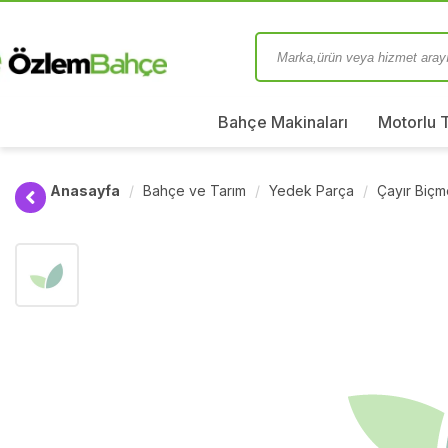
Bahçe Makinaları
Motorlu 
Anasayfa
Bahçe ve Tarım
Yedek Parça
Çayır Biç