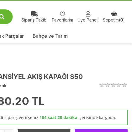
Sipariş Takibi
Favorilerim
Üye Paneli
Sepetim(
0
)
k Parçalar
Bahçe ve Tarım
ANSİYEL AKIŞ KAPAĞI S50
mak
80.20
TL
i sipariş verirseniz
104 saat 28 dakika
içerisinde kargoda.