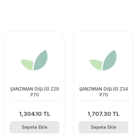
ŞANZIMAN DİŞLİSİ Z29
ŞANZIMAN DİŞLİSİ Z34
P70
P70
1,304.10 TL
1,707.30 TL
Sepete Ekle
Sepete Ekle