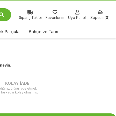
Sipariş Takibi
Favorilerim
Üye Paneli
Sepetim(
0
)
k Parçalar
Bahçe ve Tarım
eneyin.
KOLAY İADE
ldığınız ürünü iade etmek
ç bu kadar kolay olmamıştı