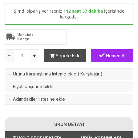
Şimdi sipariş verirseniz
112 saat 37 dakika
içerisinde
kargoda.
Ücretsiz
Kargo
Sepete Ekle
Hemen Al
Ürünü karşılaştırma listeme ekle
(
Karşılaştır
)
·
Fiyatı düşünce bildir
·
Aklımdakiler listesine ekle
·
ÜRÜN DETAYI