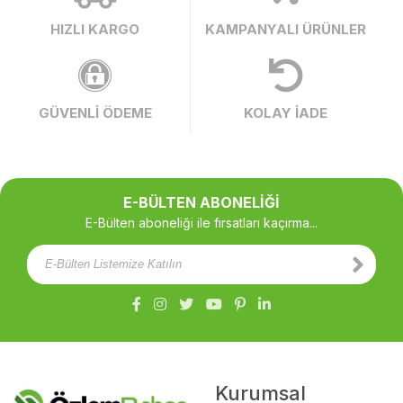
HIZLI KARGO
KAMPANYALI ÜRÜNLER
GÜVENLİ ÖDEME
KOLAY İADE
E-BÜLTEN ABONELİĞİ
E-Bülten aboneliği ile fırsatları kaçırma...
Kurumsal