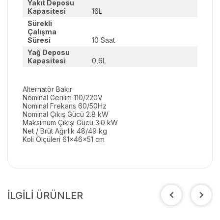
Yakıt Deposu
Kapasitesi
16L
Sürekli
Çalışma
Süresi
10 Saat
Yağ Deposu
Kapasitesi
0,6L
Alternatör Bakır
Nominal Gerilim 110/220V
Nominal Frekans 60/50Hz
Nominal Çıkış Gücü 2.8 kW
Maksimum Çıkışi Gücü 3.0 kW
Net / Brüt Ağırlık 48/49 kg
Koli Ölçüleri 61x46x51 cm
İLGİLİ ÜRÜNLER