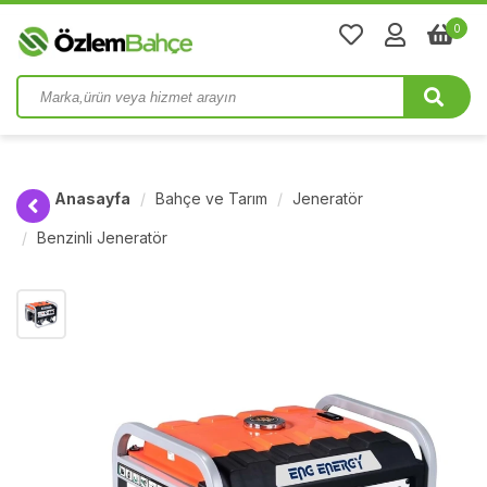
0
Anasayfa
Bahçe ve Tarım
Jeneratör
Benzinli Jeneratör