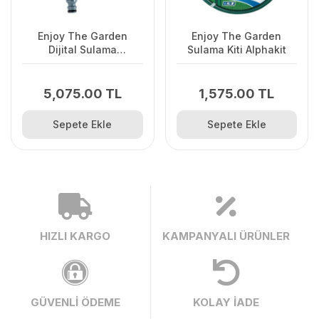
Enjoy The Garden
Enjoy The Garden
Dijital Sulama
Sulama Kiti Alphakit
Programlayıcısı
5,075.00 TL
1,575.00 TL
Sepete Ekle
Sepete Ekle
HIZLI KARGO
KAMPANYALI ÜRÜNLER
GÜVENLİ ÖDEME
KOLAY İADE