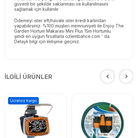
güvenli bir şekilde saklanması ve kullanılmasını
sağlamak için kullanılır.
Ödemeyi ister eft/havale ister kredi kartından
yapabilirsiniz. %100 müşteri memnuniyeti ile
Enjoy The
Garden Hortum Makarası Mini Plus 15m Hortumlu
şimdi en uygun fırsatlarla
ozlembahce.com
' da.
Detaylı bilgi için iletişime geçiniz.
İLGİLİ ÜRÜNLER
Ücretsiz Kargo