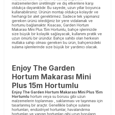
malzemelerden üretilmiştir ve dış etkenlere karşı
oldukça dayanıklıdır. Bu sayede, uzun yıllar boyunca
kullanabilirsiniz. Ürünün montajı oldukça kolaydır ve
herhangi bir alet gerektirmez. Sadece tek yapmanız
gereken ürünü istediğiniz bir yere vidalamak ve
hortumu bağlamaktır. Kısacası, Garden Hortum
Makarası Mini Plus 15m Hortumlu, bahçe işlerinizde
size büyük bir kolaylık sağlayacak, kullanımı pratik ve
uzun ömürlü bir üründür. Bahçe sahibi olan herkesin
mutlaka sahip olması gereken bu ürün, bahçenizdeki
sulama işlemlerinde size büyük bir yardımcı olacak.
Enjoy The Garden
Hortum Makarası Mini
Plus 15m Hortumlu
Enjoy The Garden Hortum Makarası Mini Plus 15m
Hortumlu
hortum veya su borusu gibi uzun
malzemelerin toplanması , saklanması ve taşınması için
tasarlanmış bir araçtır. Genellikle bahçe sulama
hortumları, endüstriyel hortumlar, havalandırma
hortumları ve yangın hortumları gibi uzun boruların