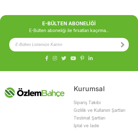
E-BÜLTEN ABONELİĞİ
E-Bülten aboneliği ile fırsatları kaçırma...
Kurumsal
Sipariş Takibi
Gizlilik ve Kullanım Şartları
Teslimat Şartları
İptal ve İade