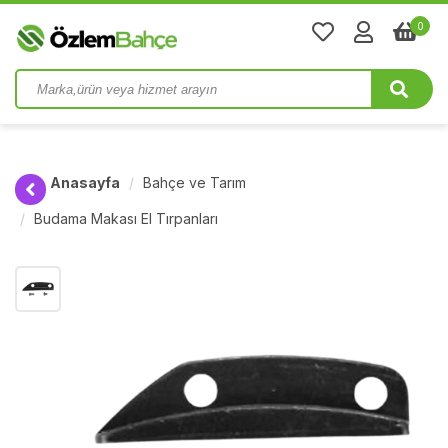
0
Anasayfa
Bahçe ve Tarım
Budama Makası El Tırpanları