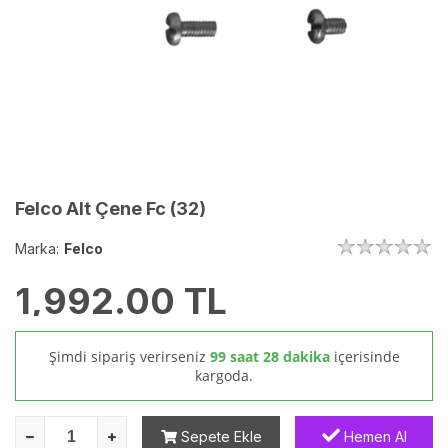
Felco Alt Çene Fc (32)
Marka:
Felco
1,992.00
TL
Şimdi sipariş verirseniz
99 saat 28 dakika
içerisinde
kargoda.
Sepete Ekle
Hemen Al