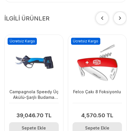
İLGİLİ ÜRÜNLER
Ücretsiz Kargo
Ücretsiz Kargo
Campagnola Speedy Üç
Felco Çakı 8 Foksiyonlu
Akülü-Şarjlı Budama
Makası 25mm
39,046.70 TL
4,570.50 TL
Sepete Ekle
Sepete Ekle