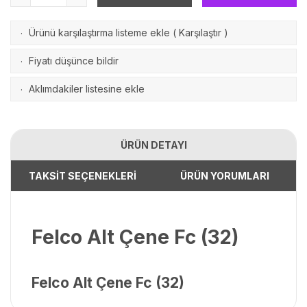
Ürünü karşılaştırma listeme ekle
(
Karşılaştır
)
·
Fiyatı düşünce bildir
·
Aklımdakiler listesine ekle
·
ÜRÜN DETAYI
TAKSİT SEÇENEKLERİ
ÜRÜN YORUMLARI
Felco Alt Çene Fc (32)
Felco Alt Çene Fc (32)