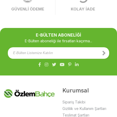
GÜVENLİ ÖDEME
KOLAY İADE
E-BÜLTEN ABONELİĞİ
E-Bülten aboneliği ile fırsatları kaçırma...
Kurumsal
Sipariş Takibi
Gizlilik ve Kullanım Şartları
Teslimat Şartları