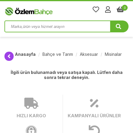
0
Anasayfa
Bahçe ve Tarım
Aksesuar
Misinalar
İlgili ürün bulunamadı veya satışa kapalı. Lütfen daha
sonra tekrar deneyin.
HIZLI KARGO
KAMPANYALI ÜRÜNLER