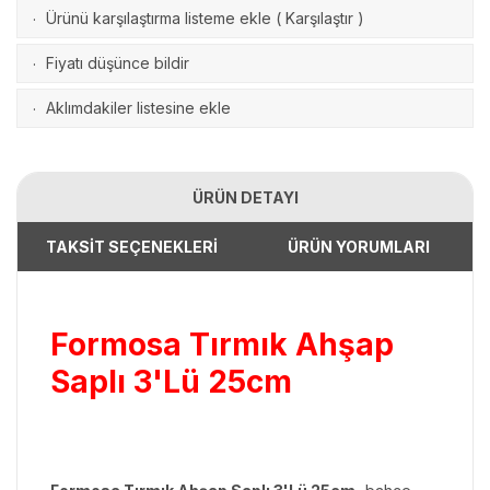
Ürünü karşılaştırma listeme ekle
(
Karşılaştır
)
·
Fiyatı düşünce bildir
·
Aklımdakiler listesine ekle
·
ÜRÜN DETAYI
TAKSİT SEÇENEKLERİ
ÜRÜN YORUMLARI
Formosa Tırmık Ahşap
Saplı 3'Lü 25cm