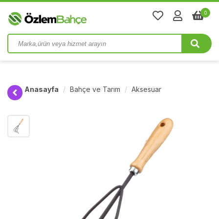
0
Anasayfa
Bahçe ve Tarım
Aksesuar