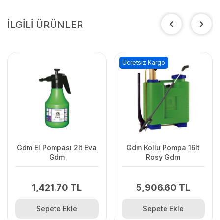
İLGİLİ ÜRÜNLER
Ücretsiz Kargo
Gdm El Pompası 2lt Eva
Gdm Kollu Pompa 16lt
Gdm
Rosy Gdm
1,421.70 TL
5,906.60 TL
Sepete Ekle
Sepete Ekle