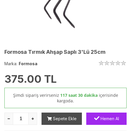
Formosa Tırmık Ahşap Saplı 3'Lü 25cm
Marka:
Formosa
375.00
TL
Şimdi sipariş verirseniz
117 saat 30 dakika
içerisinde
kargoda.
Sepete Ekle
Hemen Al