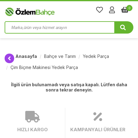
0
Anasayfa
Bahçe ve Tarım
Yedek Parça
Çim Biçme Makinesi Yedek Parça
İlgili ürün bulunamadı veya satışa kapalı. Lütfen daha
sonra tekrar deneyin.
HIZLI KARGO
KAMPANYALI ÜRÜNLER