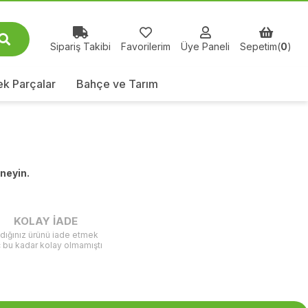
Sipariş Takibi
Favorilerim
Üye Paneli
Sepetim(
0
)
k Parçalar
Bahçe ve Tarım
eneyin.
KOLAY İADE
ldığınız ürünü iade etmek
ç bu kadar kolay olmamıştı