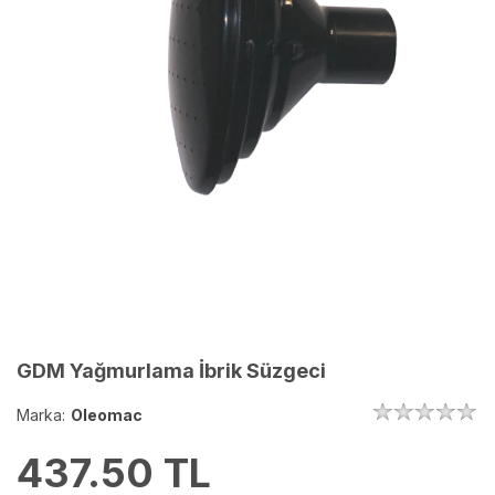
GDM Yağmurlama İbrik Süzgeci
Marka:
Oleomac
437.50
TL