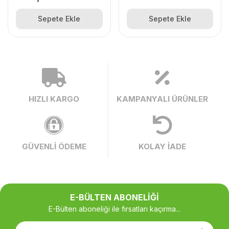
Sepete Ekle
Sepete Ekle
HIZLI KARGO
KAMPANYALI ÜRÜNLER
GÜVENLİ ÖDEME
KOLAY İADE
E-BÜLTEN ABONELİĞİ
E-Bülten aboneliği ile fırsatları kaçırma...