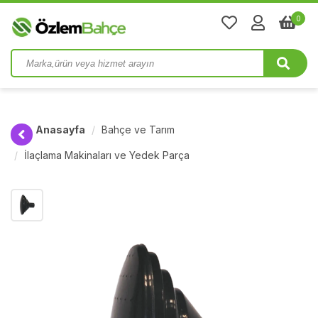
0
Anasayfa
Bahçe ve Tarım
İlaçlama Makinaları ve Yedek Parça