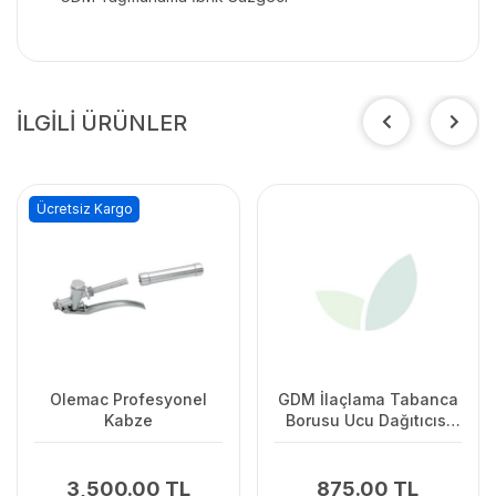
İLGİLİ ÜRÜNLER
Ücretsiz Kargo
Olemac Profesyonel
GDM İlaçlama Tabanca
Kabze
Borusu Ucu Dağıtıcısı
3'Lü
3,500.00 TL
875.00 TL