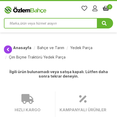
0
Anasayfa
Bahçe ve Tarım
Yedek Parça
Çim Biçme Traktörü Yedek Parça
İlgili ürün bulunamadı veya satışa kapalı. Lütfen daha
sonra tekrar deneyin.
HIZLI KARGO
KAMPANYALI ÜRÜNLER