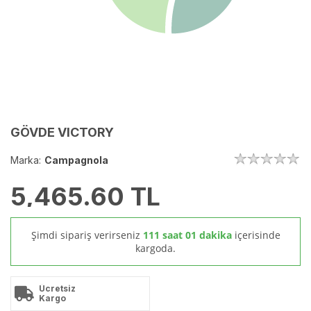
GÖVDE VICTORY
Marka:
Campagnola
5,465.60
TL
Şimdi sipariş verirseniz
111 saat 01 dakika
içerisinde
kargoda.
Ücretsiz
Kargo