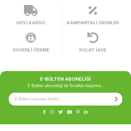
HIZLI KARGO
KAMPANYALI ÜRÜNLER
GÜVENLİ ÖDEME
KOLAY İADE
E-BÜLTEN ABONELİĞİ
E-Bülten aboneliği ile fırsatları kaçırma...