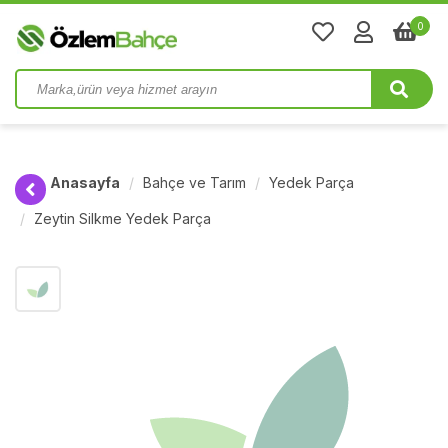
0
Anasayfa
Bahçe ve Tarım
Yedek Parça
Zeytin Silkme Yedek Parça