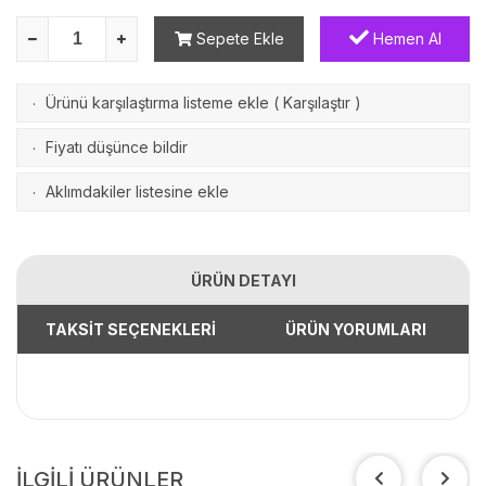
Sepete Ekle
Hemen Al
Ürünü karşılaştırma listeme ekle
(
Karşılaştır
)
·
Fiyatı düşünce bildir
·
Aklımdakiler listesine ekle
·
ÜRÜN DETAYI
TAKSİT SEÇENEKLERİ
ÜRÜN YORUMLARI
İLGİLİ ÜRÜNLER