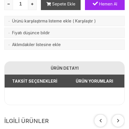
Sepete Ekle
Hemen Al
Ürünü karşılaştırma listeme ekle
(
Karşılaştır
)
·
Fiyatı düşünce bildir
·
Aklımdakiler listesine ekle
·
ÜRÜN DETAYI
TAKSİT SEÇENEKLERİ
ÜRÜN YORUMLARI
İLGİLİ ÜRÜNLER