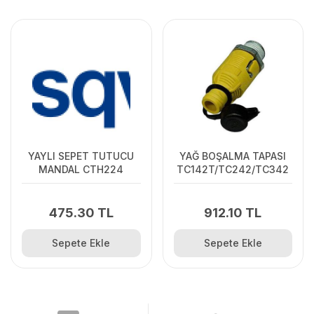
YAYLI SEPET TUTUCU
YAĞ BOŞALMA TAPASI
MANDAL CTH224
TC142T/TC242/TC342
475.30 TL
912.10 TL
Sepete Ekle
Sepete Ekle