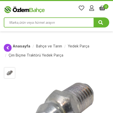
0
Anasayfa
Bahçe ve Tarım
Yedek Parça
Çim Biçme Traktörü Yedek Parça