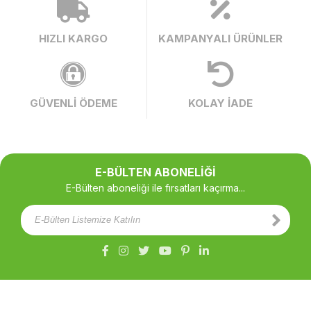
HIZLI KARGO
KAMPANYALI ÜRÜNLER
GÜVENLİ ÖDEME
KOLAY İADE
E-BÜLTEN ABONELİĞİ
E-Bülten aboneliği ile fırsatları kaçırma...