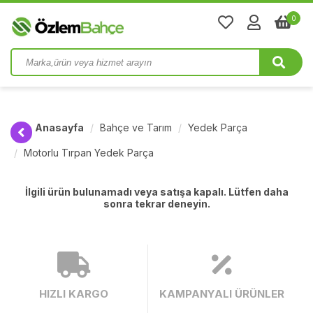
0
Anasayfa
Bahçe ve Tarım
Yedek Parça
Motorlu Tırpan Yedek Parça
İlgili ürün bulunamadı veya satışa kapalı. Lütfen daha
sonra tekrar deneyin.
HIZLI KARGO
KAMPANYALI ÜRÜNLER