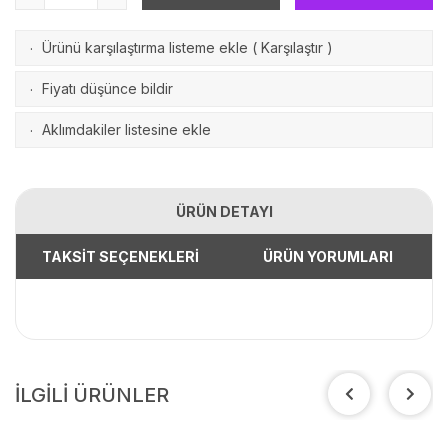
Ürünü karşılaştırma listeme ekle
(
Karşılaştır
)
·
Fiyatı düşünce bildir
·
Aklımdakiler listesine ekle
·
ÜRÜN DETAYI
TAKSİT SEÇENEKLERİ
ÜRÜN YORUMLARI
İLGİLİ ÜRÜNLER