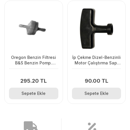
Oregon Benzin Filtresi
İp Çekme Dizel-Benzinli
B&S Benzin Pomp.
Motor Çalıştırma Sapı
Olmayan
Büyük
295.20 TL
90.00 TL
Sepete Ekle
Sepete Ekle