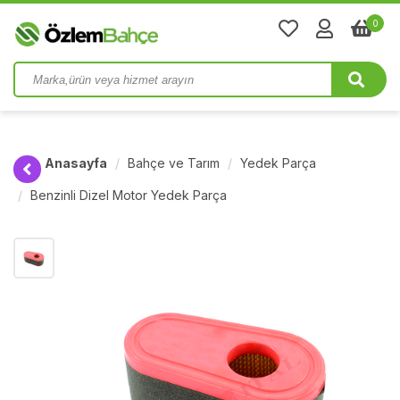
0
Anasayfa
Bahçe ve Tarım
Yedek Parça
Benzinli Dizel Motor Yedek Parça