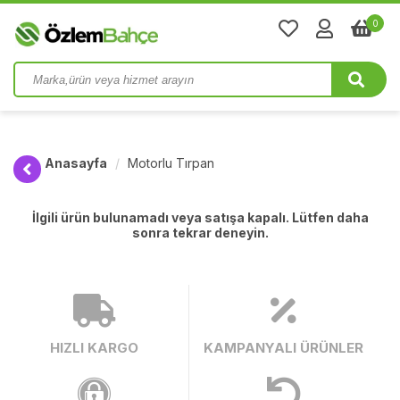
0
Anasayfa
Motorlu Tırpan
İlgili ürün bulunamadı veya satışa kapalı. Lütfen daha
sonra tekrar deneyin.
HIZLI KARGO
KAMPANYALI ÜRÜNLER