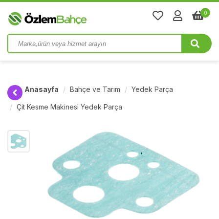
0
Anasayfa
Bahçe ve Tarım
Yedek Parça
Çit Kesme Makinesi Yedek Parça