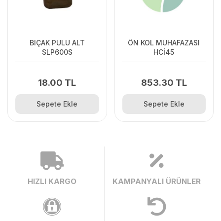
BIÇAK PULU ALT
ÖN KOL MUHAFAZASI
SLP600S
HCİ45
18.00 TL
853.30 TL
Sepete Ekle
Sepete Ekle
HIZLI KARGO
KAMPANYALI ÜRÜNLER