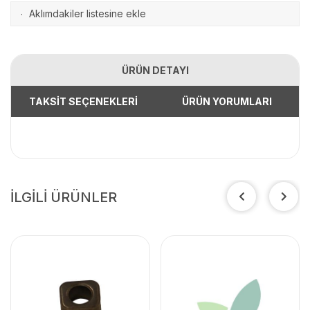
Aklımdakiler listesine ekle
·
ÜRÜN DETAYI
TAKSİT SEÇENEKLERİ
ÜRÜN YORUMLARI
İLGİLİ ÜRÜNLER