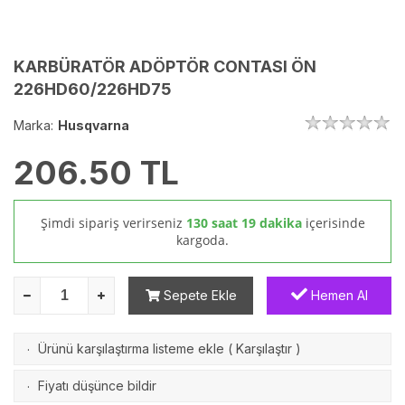
KARBÜRATÖR ADÖPTÖR CONTASI ÖN
226HD60/226HD75
Marka:
Husqvarna
206.50
TL
Şimdi sipariş verirseniz
130 saat 19 dakika
içerisinde
kargoda.
Sepete Ekle
Hemen Al
Ürünü karşılaştırma listeme ekle
(
Karşılaştır
)
·
Fiyatı düşünce bildir
·