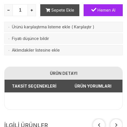
Sepete Ekle
Hemen Al
Ürünü karşılaştırma listeme ekle
(
Karşılaştır
)
·
Fiyatı düşünce bildir
·
Aklımdakiler listesine ekle
·
ÜRÜN DETAYI
TAKSİT SEÇENEKLERİ
ÜRÜN YORUMLARI
İLGİLİ ÜRÜNLER