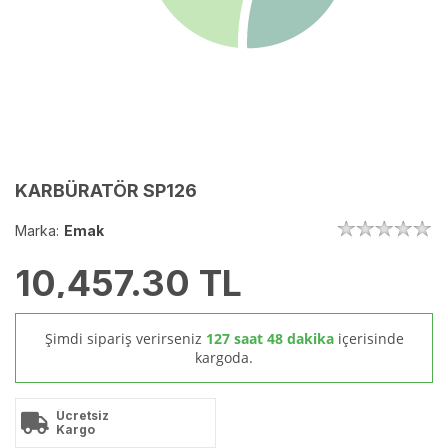
KARBÜRATÖR SP126
Marka:
Emak
10,457.30
TL
Şimdi sipariş verirseniz
127 saat 48 dakika
içerisinde
kargoda.
Ücretsiz
Kargo