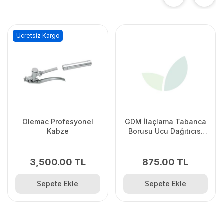
Ücretsiz Kargo
Olemac Profesyonel
GDM İlaçlama Tabanca
Kabze
Borusu Ucu Dağıtıcısı
3'Lü
3,500.00 TL
875.00 TL
Sepete Ekle
Sepete Ekle