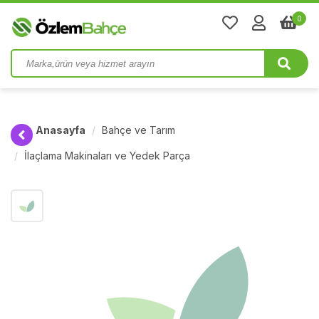
0
Anasayfa
Bahçe ve Tarım
İlaçlama Makinaları ve Yedek Parça