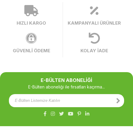
HIZLI KARGO
KAMPANYALI ÜRÜNLER
GÜVENLİ ÖDEME
KOLAY İADE
E-BÜLTEN ABONELİĞİ
E-Bülten aboneliği ile fırsatları kaçırma...