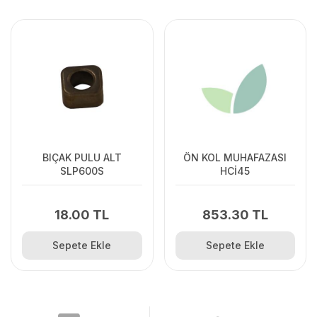
BIÇAK PULU ALT
ÖN KOL MUHAFAZASI
SLP600S
HCİ45
18.00 TL
853.30 TL
Sepete Ekle
Sepete Ekle