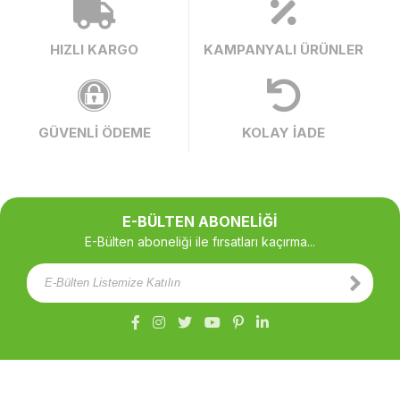
HIZLI KARGO
KAMPANYALI ÜRÜNLER
GÜVENLİ ÖDEME
KOLAY İADE
E-BÜLTEN ABONELİĞİ
E-Bülten aboneliği ile fırsatları kaçırma...