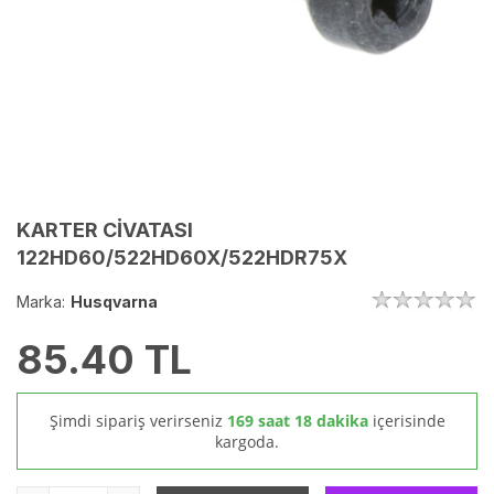
KARTER CİVATASI
122HD60/522HD60X/522HDR75X
Marka:
Husqvarna
85.40
TL
Şimdi sipariş verirseniz
169 saat 18 dakika
içerisinde
kargoda.