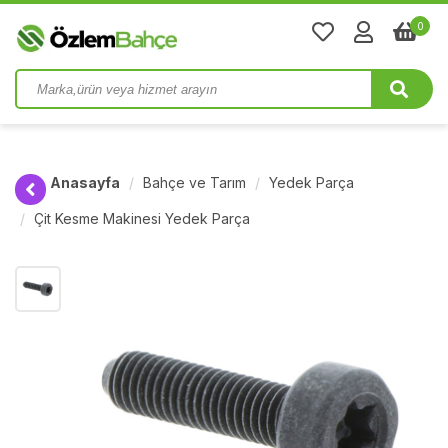
0
Anasayfa
Bahçe ve Tarım
Yedek Parça
Çit Kesme Makinesi Yedek Parça