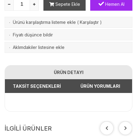
Sepete Ekle
Hemen Al
Ürünü karşılaştırma listeme ekle
(
Karşılaştır
)
·
Fiyatı düşünce bildir
·
Aklımdakiler listesine ekle
·
ÜRÜN DETAYI
TAKSİT SEÇENEKLERİ
ÜRÜN YORUMLARI
İLGİLİ ÜRÜNLER