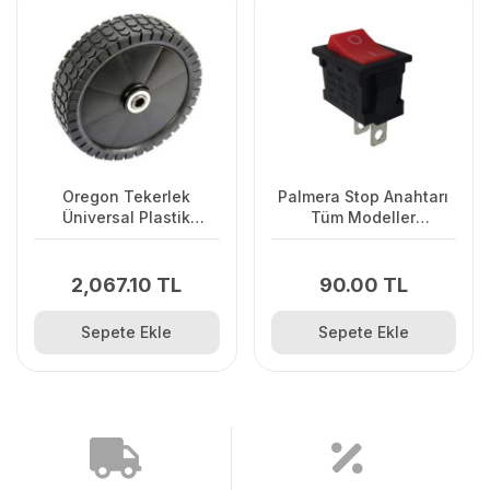
Oregon Tekerlek
Palmera Stop Anahtarı
Üniversal Plastik
Tüm Modeller
Kapaklı
GSH51.56'uygun
2,067.10 TL
90.00 TL
Sepete Ekle
Sepete Ekle