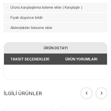
Ürünü karşılaştırma listeme ekle
(
Karşılaştır
)
·
Fiyatı düşünce bildir
·
Aklımdakiler listesine ekle
·
ÜRÜN DETAYI
TAKSİT SEÇENEKLERİ
ÜRÜN YORUMLARI
İLGİLİ ÜRÜNLER