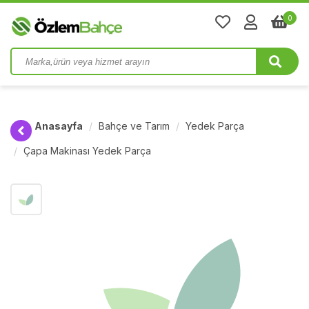
0
Anasayfa
Bahçe ve Tarım
Yedek Parça
Çapa Makinası Yedek Parça