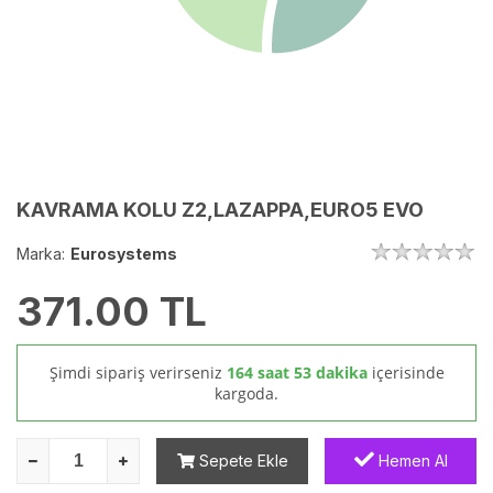
KAVRAMA KOLU Z2,LAZAPPA,EURO5 EVO
Marka:
Eurosystems
371.00
TL
Şimdi sipariş verirseniz
164 saat 53 dakika
içerisinde
kargoda.
Sepete Ekle
Hemen Al