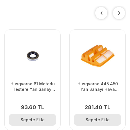
Husqvarna 61 Motorlu
Husqvarna 445.450
Testere Yan Sanayi
Yan Sanayi Hava
Krank Keçesi
Filtresi
93.60 TL
281.40 TL
Sepete Ekle
Sepete Ekle