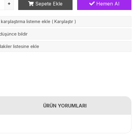
Sepete Ekle
Hemen Al
karşılaştırma listeme ekle
(
Karşılaştır
)
 düşünce bildir
akiler listesine ekle
ÜRÜN YORUMLARI