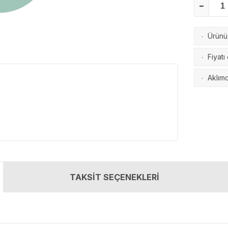
Ürünü 
·
Fiyatı
·
Aklımd
·
TAKSİT SEÇENEKLERİ