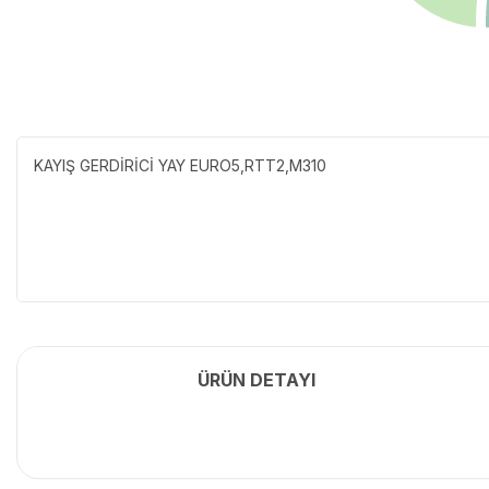
KAYIŞ GERDİRİCİ YAY EURO5,RTT2,M310
ÜRÜN DETAYI