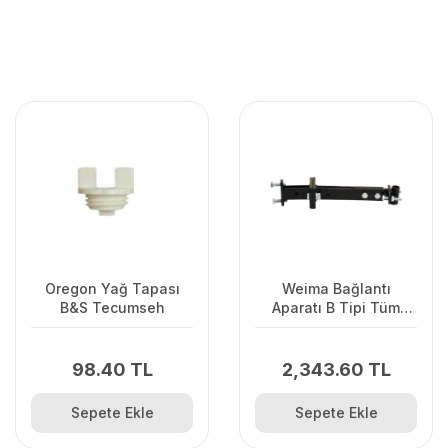
Oregon Yağ Tapası
Weima Bağlantı
B&S Tecumseh
Aparatı B Tipi Tüm
Modeller
98.40 TL
2,343.60 TL
Sepete Ekle
Sepete Ekle