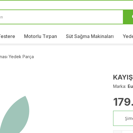
Testere
Motorlu Tırpan
Süt Sağma Makinaları
Yede
nası Yedek Parça
KAYIŞ
Marka:
Eu
179
Şimd