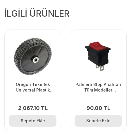
İLGİLİ ÜRÜNLER
Oregon Tekerlek
Palmera Stop Anahtarı
Üniversal Plastik
Tüm Modeller
Kapaklı
GSH51.56'uygun
2,067.10 TL
90.00 TL
Sepete Ekle
Sepete Ekle