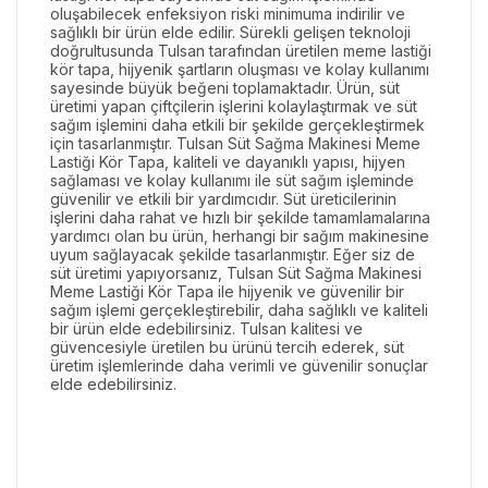
oluşabilecek enfeksiyon riski minimuma indirilir ve
sağlıklı bir ürün elde edilir. Sürekli gelişen teknoloji
doğrultusunda Tulsan tarafından üretilen meme lastiği
kör tapa, hijyenik şartların oluşması ve kolay kullanımı
sayesinde büyük beğeni toplamaktadır. Ürün, süt
üretimi yapan çiftçilerin işlerini kolaylaştırmak ve süt
sağım işlemini daha etkili bir şekilde gerçekleştirmek
için tasarlanmıştır. Tulsan Süt Sağma Makinesi Meme
Lastiği Kör Tapa, kaliteli ve dayanıklı yapısı, hijyen
sağlaması ve kolay kullanımı ile süt sağım işleminde
güvenilir ve etkili bir yardımcıdır. Süt üreticilerinin
işlerini daha rahat ve hızlı bir şekilde tamamlamalarına
yardımcı olan bu ürün, herhangi bir sağım makinesine
uyum sağlayacak şekilde tasarlanmıştır. Eğer siz de
süt üretimi yapıyorsanız, Tulsan Süt Sağma Makinesi
Meme Lastiği Kör Tapa ile hijyenik ve güvenilir bir
sağım işlemi gerçekleştirebilir, daha sağlıklı ve kaliteli
bir ürün elde edebilirsiniz. Tulsan kalitesi ve
güvencesiyle üretilen bu ürünü tercih ederek, süt
üretim işlemlerinde daha verimli ve güvenilir sonuçlar
elde edebilirsiniz.