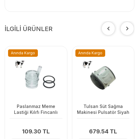
İLGİLİ ÜRÜNLER
Anında Kargo
Anında Kargo
Paslanmaz Meme
Tulsan Süt Sağma
Lastiği Kılıfı Fincanlı
Makinesi Pulsatör Siyah
109.30 TL
679.54 TL