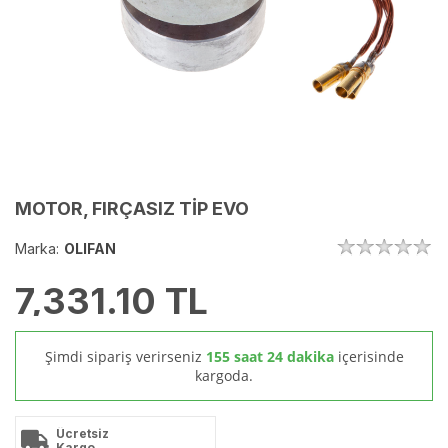
MOTOR, FIRÇASIZ TİP EVO
Marka:
OLIFAN
7,331.10
TL
Şimdi sipariş verirseniz
155 saat 24 dakika
içerisinde
kargoda.
Ücretsiz
Kargo