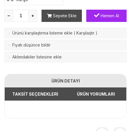
Sepete Ekle
Hemen Al
Ürünü karşılaştırma listeme ekle
(
Karşılaştır
)
·
Fiyatı düşünce bildir
·
Aklımdakiler listesine ekle
·
ÜRÜN DETAYI
TAKSİT SEÇENEKLERİ
ÜRÜN YORUMLARI