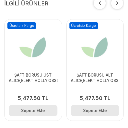
İLGİLİ ÜRÜNLER
Ücretsiz Kargo
Ücretsiz Kargo
ŞAFT BORUSU ÜST
ŞAFT BORUSU ALT
ALICE,ELEKT,HOLLY,OS305
ALICE,ELEKT,HOLLY,OS305
5,477.50 TL
5,477.50 TL
Sepete Ekle
Sepete Ekle