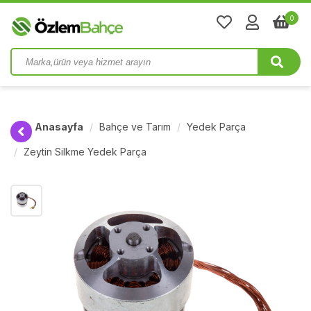
0
Anasayfa
Bahçe ve Tarım
Yedek Parça
Zeytin Silkme Yedek Parça