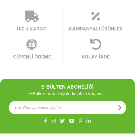
HIZLI KARGO
KAMPANYALI ÜRÜNLER
GÜVENLİ ÖDEME
KOLAY İADE
E-BÜLTEN ABONELİĞİ
E-Bülten aboneliği ile fırsatları kaçırma...