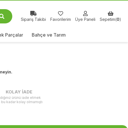
Sipariş Takibi
Favorilerim
Üye Paneli
Sepetim(
0
)
k Parçalar
Bahçe ve Tarım
eneyin.
KOLAY İADE
ldığınız ürünü iade etmek
ç bu kadar kolay olmamıştı