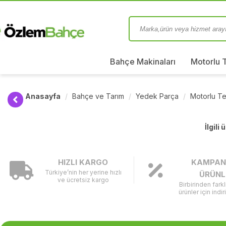
Bahçe Makinaları
Motorlu 
Anasayfa
Bahçe ve Tarım
Yedek Parça
Motorlu Te
İlgili
HIZLI KARGO
KAMPAN
Türkiye’nin her yerine hızlı
ÜRÜNL
ve ücretsiz kargo
Birbirinden fark
ürünler için indir