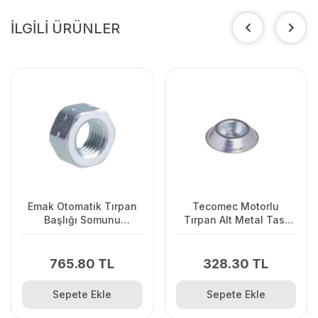
İLGİLİ ÜRÜNLER
Emak Otomatik Tırpan
Tecomec Motorlu
Başlığı Somunu
Tırpan Alt Metal Tası
LOAD&GO
8mm
765.80 TL
328.30 TL
Sepete Ekle
Sepete Ekle