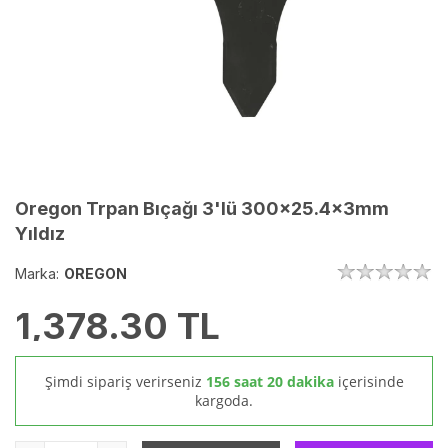
Oregon Trpan Bıçağı 3'lü 300x25.4x3mm
Yıldız
Marka:
OREGON
1,378.30
TL
Şimdi sipariş verirseniz
156 saat 20 dakika
içerisinde
kargoda.