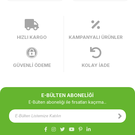
HIZLI KARGO
KAMPANYALI ÜRÜNLER
GÜVENLİ ÖDEME
KOLAY İADE
E-BÜLTEN ABONELİĞİ
E-Bülten aboneliği ile fırsatları kaçırma...