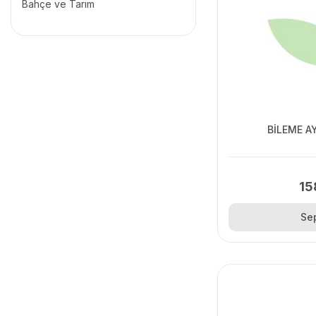
Bahçe ve Tarım
BİLEME A
15
Se