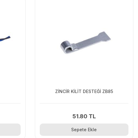
ZİNCİR KİLİT DESTEĞİ ZB85
51.80 TL
Sepete Ekle