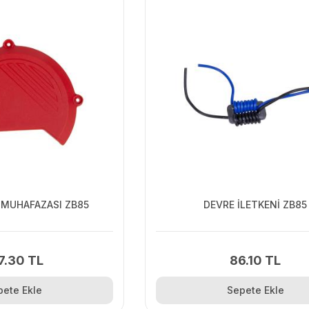
 MUHAFAZASI ZB85
DEVRE İLETKENİ ZB85
7.30 TL
86.10 TL
pete Ekle
Sepete Ekle