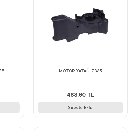
85
MOTOR YATAĞI ZB85
488.60 TL
Sepete Ekle