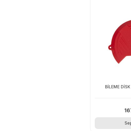
BİLEME DİSK
16
Se