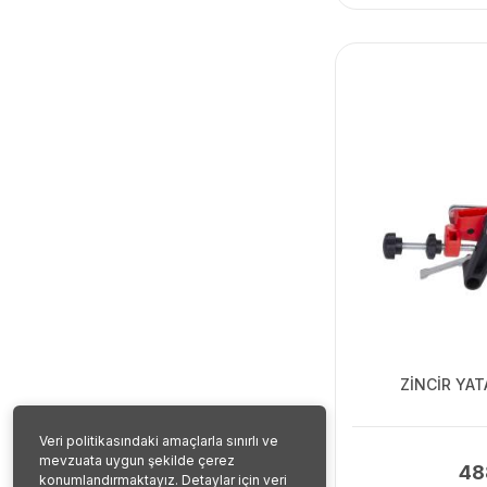
ZİNCİR YAT
Veri politikasındaki amaçlarla sınırlı ve
mevzuata uygun şekilde çerez
48
konumlandırmaktayız. Detaylar için veri