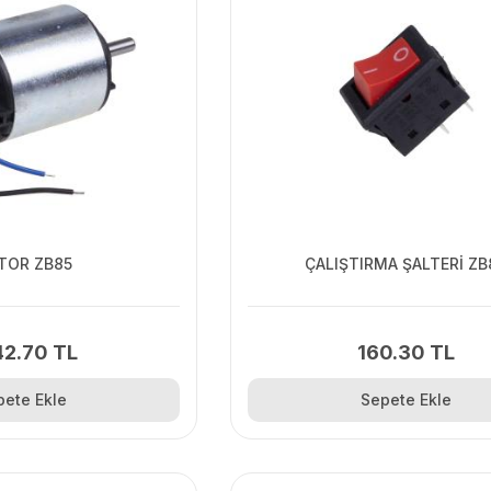
TOR ZB85
ÇALIŞTIRMA ŞALTERİ ZB
42.70 TL
160.30 TL
pete Ekle
Sepete Ekle