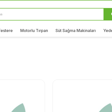
Testere
Motorlu Tırpan
Süt Sağma Makinaları
Yede