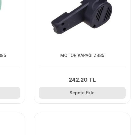
B85
MOTOR KAPAĞI ZB85
242.20 TL
Sepete Ekle