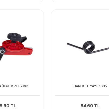
AĞI KOMPLE ZB85
HAREKET YAYI ZB85
8.60 TL
54.60 TL