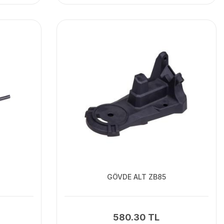
GÖVDE ALT ZB85
580.30 TL