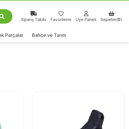
Sipariş Takibi
Favorilerim
Üye Paneli
Sepetim(
0
)
k Parçalar
Bahçe ve Tarım