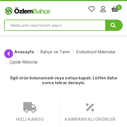
0
Anasayfa
Bahçe ve Tarım
Endüstriyel Makinalar
Çıplak Motorlar
İlgili ürün bulunamadı veya satışa kapalı. Lütfen daha
sonra tekrar deneyin.
HIZLI KARGO
KAMPANYALI ÜRÜNLER