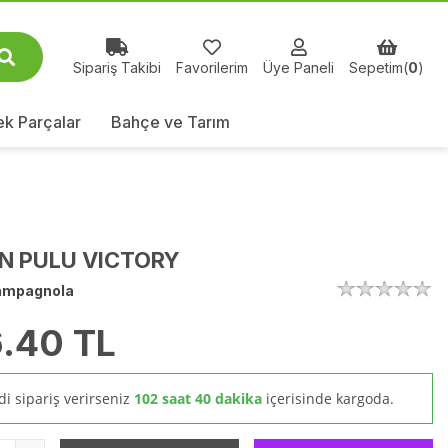
Sipariş Takibi
Favorilerim
Üye Paneli
Sepetim(
0
)
k Parçalar
Bahçe ve Tarım
N PULU VICTORY
ampagnola
.40
TL
i sipariş verirseniz
102 saat 40 dakika
içerisinde kargoda.