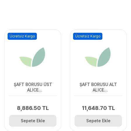
Ücretsiz Kargo
Ücretsiz Kargo
ŞAFT BORUSU ÜST
ŞAFT BORUSU ALT
ALICE
ALICE
KARBON,HERCULES K.
KARBON,HERCULES K.
8,886.50 TL
11,648.70 TL
Sepete Ekle
Sepete Ekle