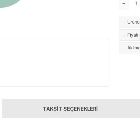
Ürünü 
·
Fiyatı
·
Aklımd
·
TAKSİT SEÇENEKLERİ