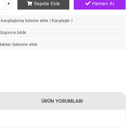
Sepete Ekle
Hemen Al
karşılaştırma listeme ekle
(
Karşılaştır
)
 düşünce bildir
akiler listesine ekle
ÜRÜN YORUMLARI