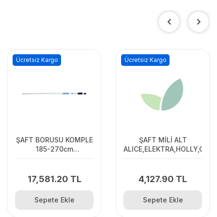
Ücretsiz Kargo
Ücretsiz Kargo
ŞAFT BORUSU KOMPLE
ŞAFT MİLİ ALT
185-270cm
ALICE,ELEKTRA,HOLLY,OS3
ALICE,ELEKTRA,HOLLY
17,581.20 TL
4,127.90 TL
Sepete Ekle
Sepete Ekle