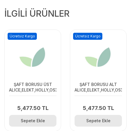
İLGİLİ ÜRÜNLER
Ücretsiz Kargo
Ücretsiz Kargo
ŞAFT BORUSU ÜST
ŞAFT BORUSU ALT
ALICE,ELEKT,HOLLY,OS305
ALICE,ELEKT,HOLLY,OS305
5,477.50 TL
5,477.50 TL
Sepete Ekle
Sepete Ekle