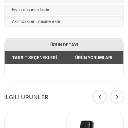
Fiyatı düşünce bildir
·
Aklımdakiler listesine ekle
·
ÜRÜN DETAYI
TAKSİT SEÇENEKLERİ
ÜRÜN YORUMLARI
İLGİLİ ÜRÜNLER