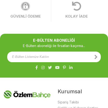
GÜVENLİ ÖDEME
KOLAY İADE
E-BÜLTEN ABONELİĞİ
E-Bülten aboneliği ile fırsatları kaçırma...
Kurumsal
Sipariş Takibi