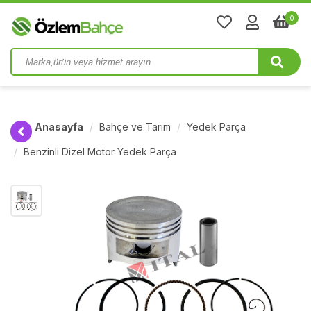
0
Anasayfa
Bahçe ve Tarım
Yedek Parça
Benzinli Dizel Motor Yedek Parça