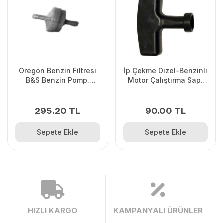
Oregon Benzin Filtresi
İp Çekme Dizel-Benzinli
B&S Benzin Pomp.
Motor Çalıştırma Sapı
Olmayan
Büyük
295.20 TL
90.00 TL
Sepete Ekle
Sepete Ekle
HIZLI KARGO
KAMPANYALI ÜRÜNLER