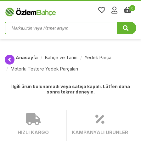
0
Anasayfa
Bahçe ve Tarım
Yedek Parça
Motorlu Testere Yedek Parçaları
İlgili ürün bulunamadı veya satışa kapalı. Lütfen daha
sonra tekrar deneyin.
HIZLI KARGO
KAMPANYALI ÜRÜNLER