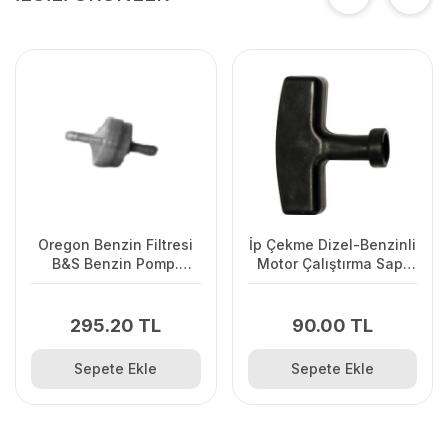
Oregon Benzin Filtresi
İp Çekme Dizel-Benzinli
B&S Benzin Pomp.
Motor Çalıştırma Sapı
Olmayan
Büyük
295.20 TL
90.00 TL
Sepete Ekle
Sepete Ekle