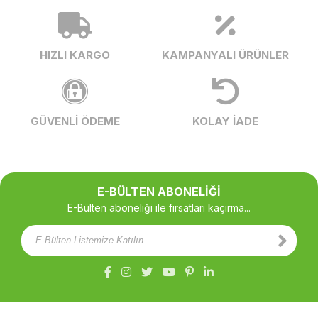
HIZLI KARGO
KAMPANYALI ÜRÜNLER
GÜVENLİ ÖDEME
KOLAY İADE
E-BÜLTEN ABONELİĞİ
E-Bülten aboneliği ile fırsatları kaçırma...