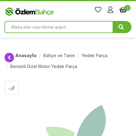
0
Anasayfa
Bahçe ve Tarım
Yedek Parça
Benzinli Dizel Motor Yedek Parça