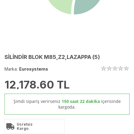
SİLİNDİR BLOK M85,Z2,LAZAPPA (5)
Marka:
Eurosystems
12,178.60
TL
Şimdi sipariş verirseniz
150 saat 22 dakika
içerisinde
kargoda.
Ücretsiz
Kargo