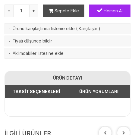
Sepete Ekle
Hemen Al
Ürünü karşılaştırma listeme ekle
(
Karşılaştır
)
·
Fiyatı düşünce bildir
·
Aklımdakiler listesine ekle
·
ÜRÜN DETAYI
TAKSİT SEÇENEKLERİ
ÜRÜN YORUMLARI
İLGİLİ ÜRÜNLER